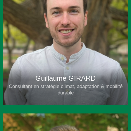
Guillaume GIRARD
Consultant en stratégie climat, adaptation & mobilité
durable
06 33 31 68 58
g.girard@alternativecarbone.fr
Plus d'infos