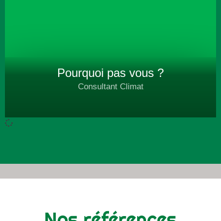
Pourquoi pas vous ?
Consultant Climat
06 15 95 02 79
contact@alternativecarbone.fr
Plus d'infos
Nos références