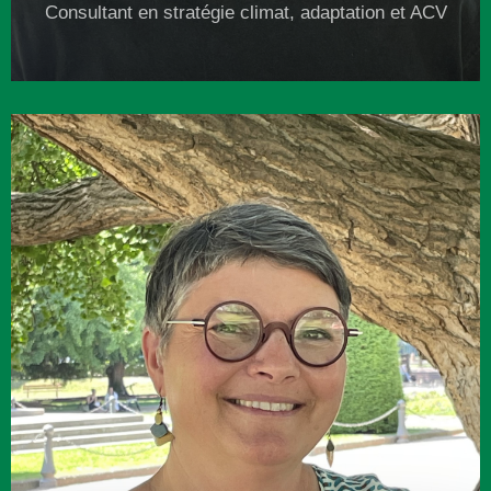
Consultant en stratégie climat, adaptation et ACV
07 67 53 42 68
s.schumpp@alternativecarbone.fr
Plus d'infos