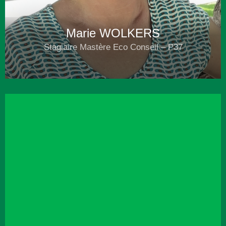
Marie WOLKERS
Stagiaire Mastère Eco Conseil – P37
06 13 88 94 36
m.wolkers@alternativecarbone.fr
Plus d'infos