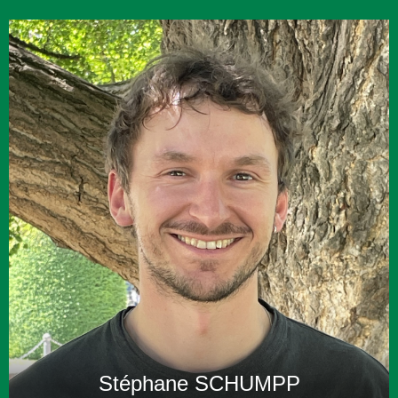
07 60 79 09 26
g.zinsner@alternativecarbone.fr
Plus d'infos
Stéphane SCHUMPP